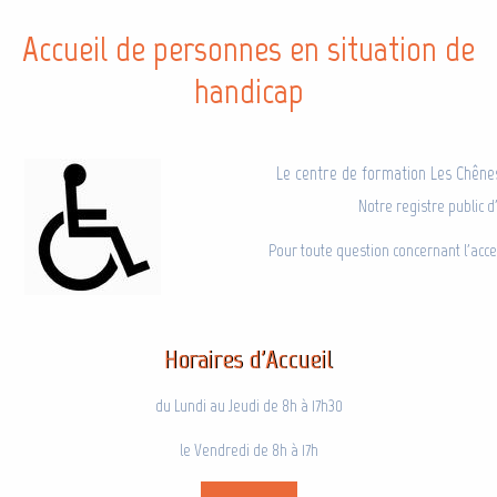
Accueil de personnes en situation de
handicap
Le centre de formation Les Chênes
Notre registre public d'
Pour toute question concernant l'acc
Horaires d'Accueil
du Lundi au Jeudi de 8h à 17h30
le Vendredi de 8h à 17h