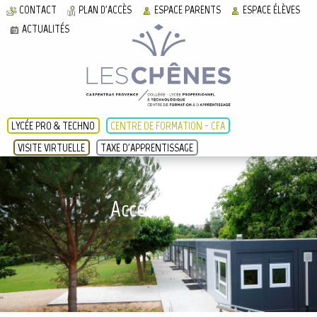
CONTACT
PLAN D'ACCÈS
ESPACE PARENTS
ESPACE ÉLÈVES
ACTUALITÉS
LYCÉE PRO & TECHNO
CENTRE DE FORMATION - CFA
VISITE VIRTUELLE
TAXE D'APPRENTISSAGE
Accessibilité