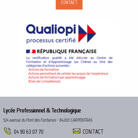
CONTACT
Lycée Professionnel & Technologique
524 avenue du Pont des Fontaines - 84200 CARPENTRAS
04 90 63 07 70
CONTACT