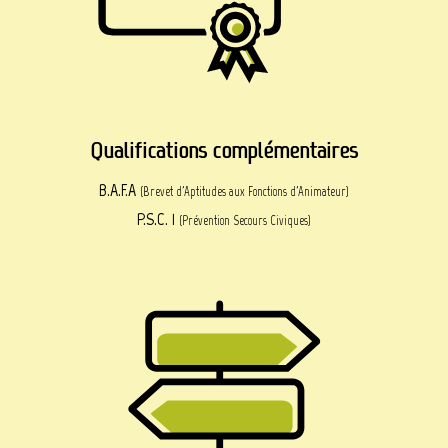
Qualifications complémentaires
B.A.F.A
(Brevet d'Aptitudes aux Fonctions d'Animateur)
P.S.C. 1
(Prévention Secours Civiques)