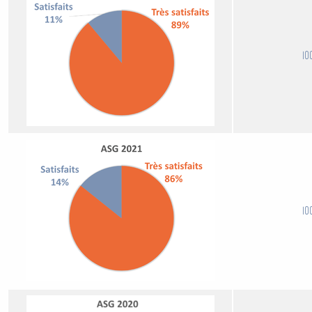
10
10