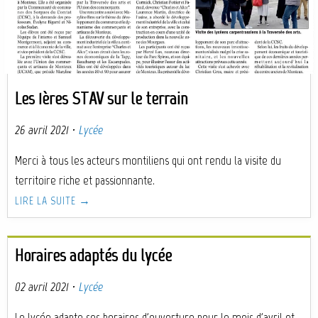
Les 1ères STAV sur le terrain
26 avril 2021
·
Lycée
Merci à tous les acteurs montiliens qui ont rendu la visite du
territoire riche et passionnante.
LIRE LA SUITE →
Horaires adaptés du lycée
02 avril 2021
·
Lycée
Le lycée adapte ses horaires d'ouverture pour le mois d'avril et