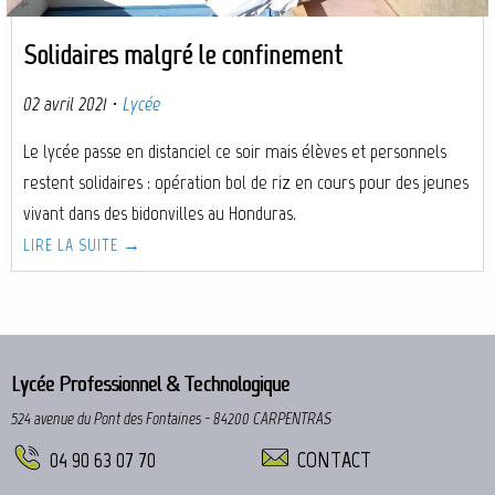
Solidaires malgré le confinement
02 avril 2021
·
Lycée
Le lycée passe en distanciel ce soir mais élèves et personnels
restent solidaires : opération bol de riz en cours pour des jeunes
vivant dans des bidonvilles au Honduras.
LIRE LA SUITE →
Lycée Professionnel & Technologique
524 avenue du Pont des Fontaines - 84200 CARPENTRAS
04 90 63 07 70
CONTACT