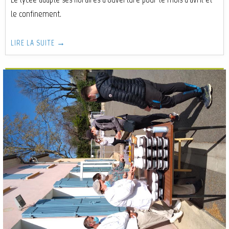
le confinement.
LIRE LA SUITE →