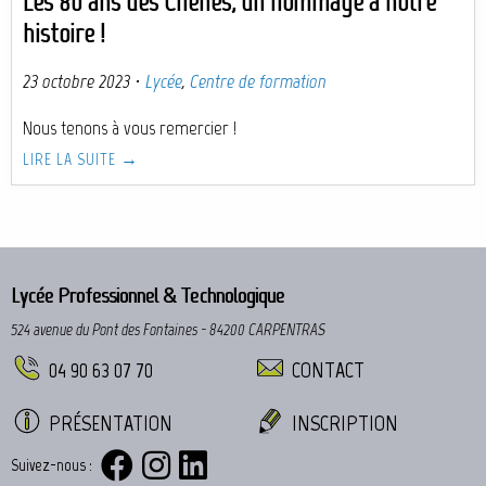
Les 80 ans des Chênes, un hommage à notre
histoire !
23 octobre 2023
·
Lycée
,
Centre de formation
Nous tenons à vous remercier !
LIRE LA SUITE →
Lycée Professionnel & Technologique
524 avenue du Pont des Fontaines - 84200 CARPENTRAS
04 90 63 07 70
CONTACT
PRÉSENTATION
INSCRIPTION
Suivez-nous :