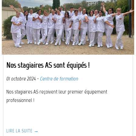
Nos stagiaires AS sont équipés !
01 octobre 2024
·
Centre de formation
Nos stagiaires AS reçoivent leur premier équipement
professionnel !
LIRE LA SUITE →