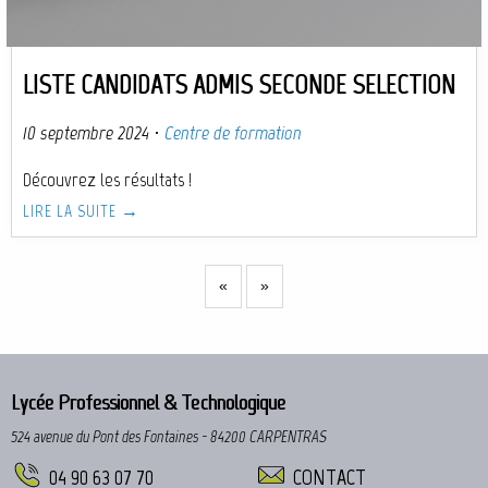
LISTE CANDIDATS ADMIS SECONDE SELECTION
10 septembre 2024
·
Centre de formation
Découvrez les résultats !
LIRE LA SUITE →
«
»
Lycée Professionnel & Technologique
524 avenue du Pont des Fontaines - 84200 CARPENTRAS
04 90 63 07 70
CONTACT