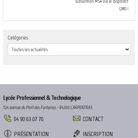
subvention MSA via le dispositif
GMR !
Catégories
Lycée Professionnel & Technologique
524 avenue du Pont des Fontaines - 84200 CARPENTRAS
04 90 63 07 70
CONTACT
PRÉSENTATION
INSCRIPTION