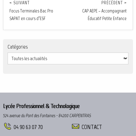
< SUIVANT
PRÉCÉDENT >
Focus Terminales Bac Pro
CAP AEPE – Accompagnant
SAPAT en cours d’ESF
Éducatif Petite Enfance
Catégories
Lycée Professionnel & Technologique
524 avenue du Pont des Fontaines - 84200 CARPENTRAS
04 90 63 07 70
CONTACT