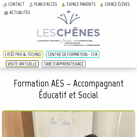
CONTACT
PLAN D'ACCÈS
ESPACE PARENTS
ESPACE ÉLÈVES
ACTUALITÉS
LYCÉE PRO & TECHNO
CENTRE DE FORMATION - CFA
VISITE VIRTUELLE
TAXE D'APPRENTISSAGE
Formation AES – Accompagnant
Éducatif et Social