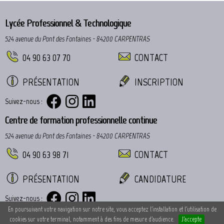
Lycée Professionnel & Technologique
524 avenue du Pont des Fontaines - 84200 CARPENTRAS
04 90 63 07 70
CONTACT
PRÉSENTATION
INSCRIPTION
Suivez-nous :
Centre de formation professionnelle continue
524 avenue du Pont des Fontaines - 84200 CARPENTRAS
04 90 63 98 71
CONTACT
PRÉSENTATION
CANDIDATURE
Suivez-nous :
En poursuivant votre navigation sur notre site, vous acceptez l'installation et l'utilisation de
cookies sur votre terminal, notamment à des fins de mesure d'audience.
J'accepte