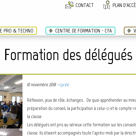
CONTACT
PLAN D'ACC
ÉE PRO & TECHNO
CENTRE DE FORMATION - CFA
V
Formation des délégués
10 novembre 2018
·
Lycée
Réflexion, jeux de rôle, échanges... De quoi appréhender au mieu
préparation du conseil, la participation à celui-ci et le compte-
la classe.
Les délégués ont pris au sérieux cette formation sur les conseil
classe. Ils étaient accompagnés toute l'après-midi par la directr