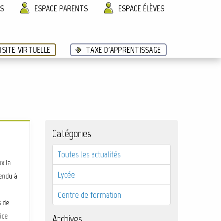
ÈS
ESPACE PARENTS
ESPACE ÉLÈVES
ISITE VIRTUELLE
TAXE D'APPRENTISSAGE
Catégories
Toutes les actualités
x la
Lycée
rendu à
Centre de formation
s de
ice
Archives