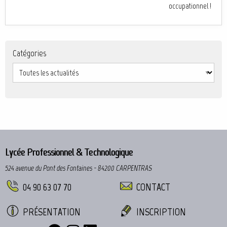
occupationnel !
Catégories
Lycée Professionnel & Technologique
524 avenue du Pont des Fontaines - 84200 CARPENTRAS
04 90 63 07 70
CONTACT
PRÉSENTATION
INSCRIPTION