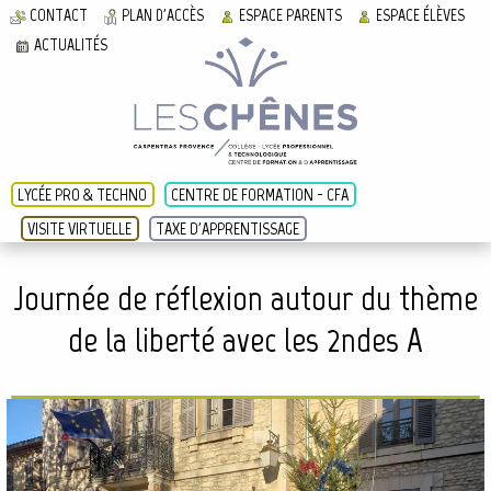
CONTACT
PLAN D'ACCÈS
ESPACE PARENTS
ESPACE ÉLÈVES
ACTUALITÉS
LYCÉE PRO & TECHNO
CENTRE DE FORMATION - CFA
VISITE VIRTUELLE
TAXE D'APPRENTISSAGE
Journée de réflexion autour du thème
de la liberté avec les 2ndes A