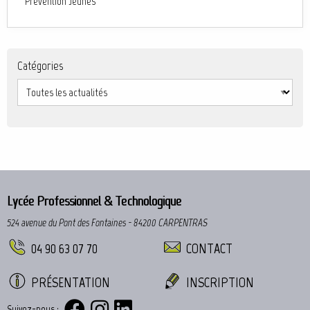
"Prévention Jeunes"
Catégories
Lycée Professionnel & Technologique
524 avenue du Pont des Fontaines - 84200 CARPENTRAS
04 90 63 07 70
CONTACT
PRÉSENTATION
INSCRIPTION
Suivez-nous :