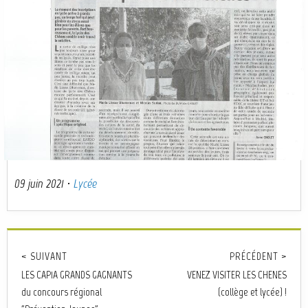
09 juin 2021
·
Lycée
< SUIVANT
PRÉCÉDENT >
LES CAP1A GRANDS GAGNANTS
VENEZ VISITER LES CHENES
du concours régional
(collège et lycée) !