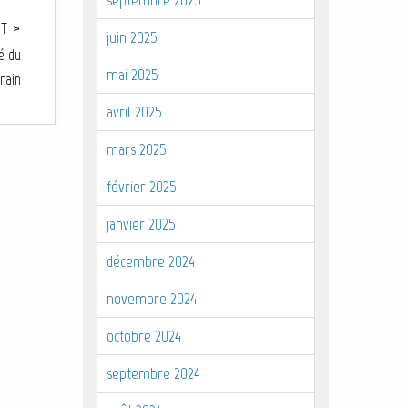
T >
juin 2025
é du
mai 2025
rain
avril 2025
mars 2025
février 2025
janvier 2025
décembre 2024
novembre 2024
octobre 2024
septembre 2024