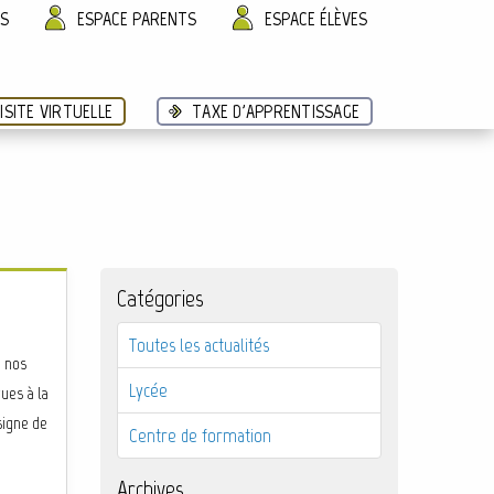
ÈS
ESPACE PARENTS
ESPACE ÉLÈVES
ISITE VIRTUELLE
TAXE D'APPRENTISSAGE
Catégories
Toutes les actualités
e nos
Lycée
ues à la
 signe de
Centre de formation
Archives