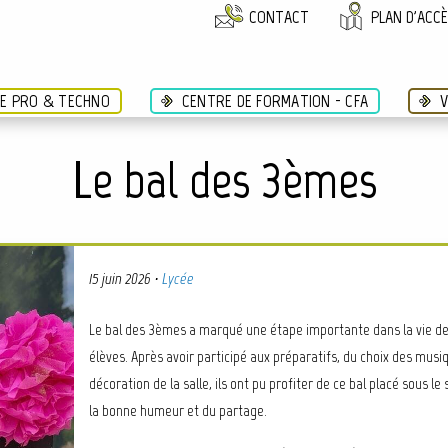
CONTACT
PLAN D'ACC
ÉE PRO & TECHNO
CENTRE DE FORMATION - CFA
V
Le bal des 3èmes
15 juin 2026
·
Lycée
Le bal des 3èmes a marqué une étape importante dans la vie d
élèves. Après avoir participé aux préparatifs, du choix des musiq
décoration de la salle, ils ont pu profiter de ce bal placé sous le
la bonne humeur et du partage.