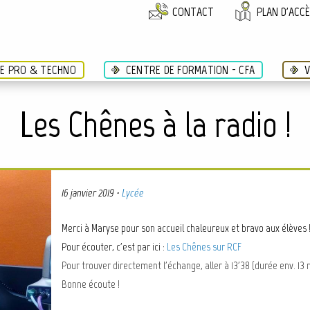
CONTACT
PLAN D'ACC
ÉE PRO & TECHNO
CENTRE DE FORMATION - CFA
V
Les Chênes à la radio !
16 janvier 2019
·
Lycée
Merci à Maryse pour son accueil chaleureux et bravo aux élèves 
Pour écouter, c'est par ici :
Les Chênes sur RCF
Pour trouver directement l'échange, aller à 13'38 (durée env. 13 
Bonne écoute !