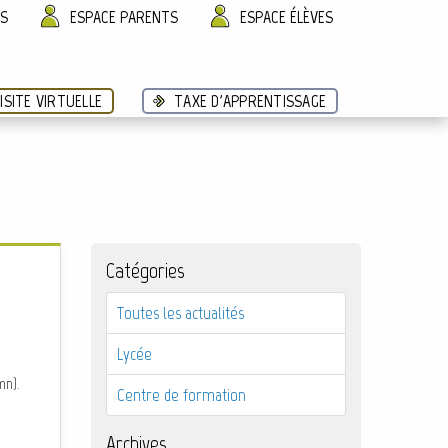
ÈS
ESPACE PARENTS
ESPACE ÉLÈVES
ISITE VIRTUELLE
TAXE D'APPRENTISSAGE
Catégories
Toutes les actualités
!
Lycée
mn).
Centre de formation
Archives