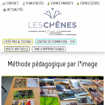
CONTACT
PLAN D'ACCÈS
ESPACE PARENTS
ESPACE ÉLÈVES
ACTUALITÉS
LYCÉE PRO & TECHNO
CENTRE DE FORMATION - CFA
VISITE VIRTUELLE
TAXE D'APPRENTISSAGE
Méthode pédagogique par l’image