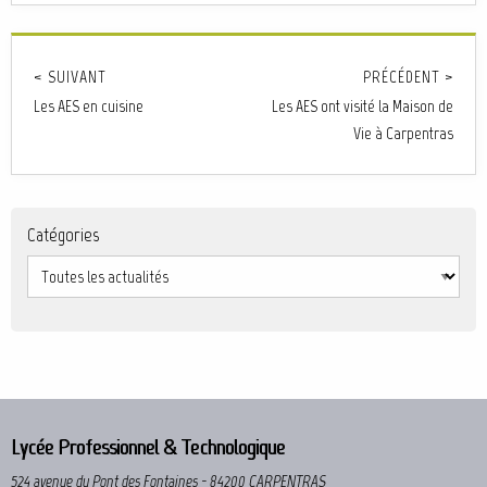
< SUIVANT
PRÉCÉDENT >
Les AES en cuisine
Les AES ont visité la Maison de
Vie à Carpentras
Catégories
Lycée Professionnel & Technologique
524 avenue du Pont des Fontaines - 84200 CARPENTRAS