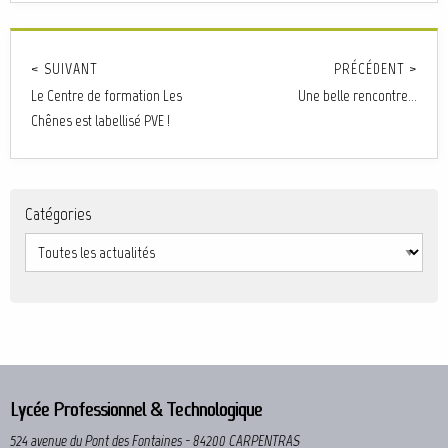
< SUIVANT
PRÉCÉDENT >
Le Centre de formation Les
Une belle rencontre...
Chênes est labellisé PVE !
Catégories
Lycée Professionnel & Technologique
524 avenue du Pont des Fontaines - 84200 CARPENTRAS