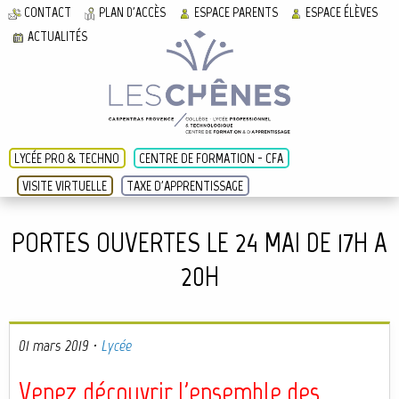
CONTACT
PLAN D'ACCÈS
ESPACE PARENTS
ESPACE ÉLÈVES
ACTUALITÉS
LYCÉE PRO & TECHNO
CENTRE DE FORMATION - CFA
VISITE VIRTUELLE
TAXE D'APPRENTISSAGE
PORTES OUVERTES LE 24 MAI DE 17H A
20H
01 mars 2019
·
Lycée
Venez découvrir l'ensemble des