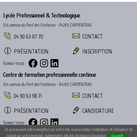
Lycée Professionnel & Technologique
524 avenue du Pont des Fontaines - 84200 CARPENTRAS
04 90 63 07 70
CONTACT
PRÉSENTATION
INSCRIPTION
Suivez-nous :
Centre de formation professionnelle continue
524 avenue du Pont des Fontaines - 84200 CARPENTRAS
04 90 63 98 71
CONTACT
PRÉSENTATION
CANDIDATURE
Suivez-nous :
En poursuivant votre navigation sur notre site, vous acceptez l'installation et l'utilisation de
cookies sur votre terminal, notamment à des fins de mesure d'audience.
J'accepte