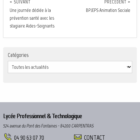
< SUIVANT
PRÉCÉDENT >
Une journée dédiée à la
BPJEPS Animation Sociale
prévention santé avec les
stagiaire Aides-Soignants
Catégories
Lycée Professionnel & Technologique
524 avenue du Pont des Fontaines - 84200 CARPENTRAS
04 90 63 07 70
CONTACT