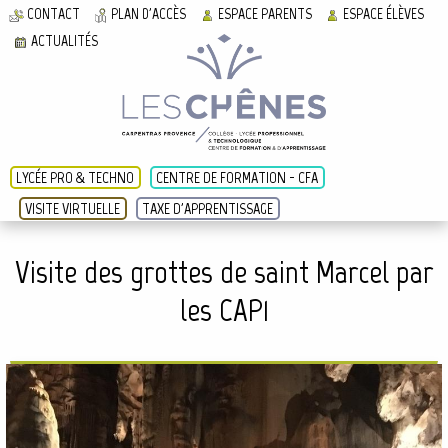
CONTACT
PLAN D'ACCÈS
ESPACE PARENTS
ESPACE ÉLÈVES
ACTUALITÉS
LYCÉE PRO & TECHNO
CENTRE DE FORMATION - CFA
VISITE VIRTUELLE
TAXE D'APPRENTISSAGE
Visite des grottes de saint Marcel par
les CAP1