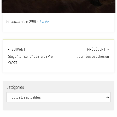
29 septembre 2018
·
Lycée
< SUIVANT
PRÉCÉDENT >
Stage "territoire" des 1ères Pro
Journées de cohésion
SAPAT
Catégories