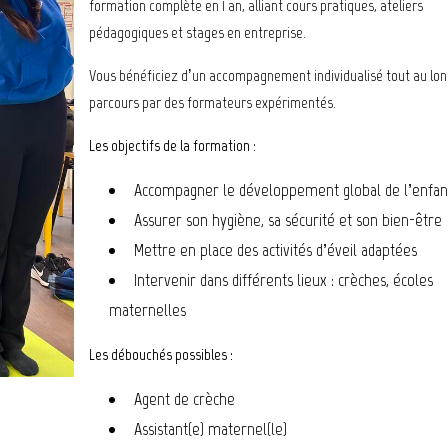
formation complète en 1 an, alliant cours pratiques, ateliers
pédagogiques et stages en entreprise.
Vous bénéficiez d’un accompagnement individualisé tout au lon
parcours par des formateurs expérimentés.
Les objectifs de la formation :
Accompagner le développement global de l’enfan
Assurer son hygiène, sa sécurité et son bien-être
Mettre en place des activités d’éveil adaptées
Intervenir dans différents lieux : crèches, écoles
maternelles
Les débouchés possibles :
Agent de crèche
Assistant(e) maternel(le)