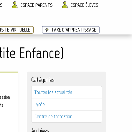
ÈS
ESPACE PARENTS
ESPACE ÉLÈVES
ISITE VIRTUELLE
TAXE D'APPRENTISSAGE
ite Enfance)
Catégories
Toutes les actualités
passion
Lycée
ite
Centre de formation
Archives