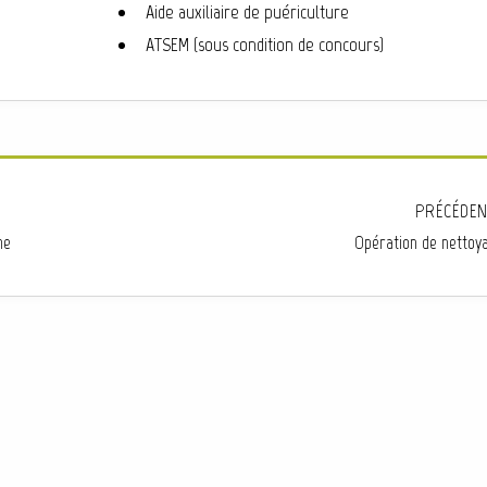
Aide auxiliaire de puériculture
ATSEM (sous condition de concours)
PRÉCÉDEN
me
Opération de nettoya