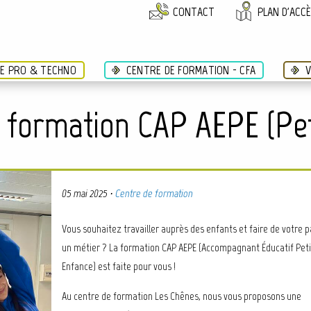
CONTACT
PLAN D'ACC
ÉE PRO & TECHNO
CENTRE DE FORMATION - CFA
V
 formation CAP AEPE (Pet
05 mai 2025
·
Centre de formation
Vous souhaitez travailler auprès des enfants et faire de votre 
un métier ? La formation CAP AEPE (Accompagnant Éducatif Pet
Enfance) est faite pour vous !
Au centre de formation Les Chênes, nous vous proposons une