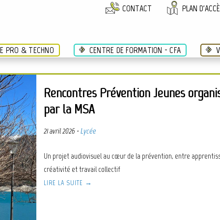
CONTACT
PLAN D'ACC
ÉE PRO & TECHNO
CENTRE DE FORMATION - CFA
V
Rencontres Prévention Jeunes organi
par la MSA
21 avril 2026
·
Lycée
Un projet audiovisuel au cœur de la prévention, entre apprentis
créativité et travail collectif
LIRE LA SUITE →