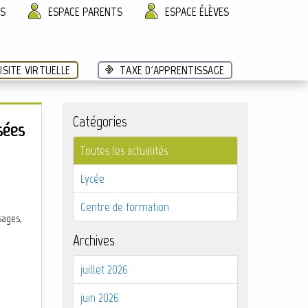
ÈS
ESPACE PARENTS
ESPACE ÉLÈVES
ISITE VIRTUELLE
TAXE D'APPRENTISSAGE
Catégories
sées
Toutes les actualités
Lycée
Centre de formation
sages,
Archives
juillet 2026
juin 2026