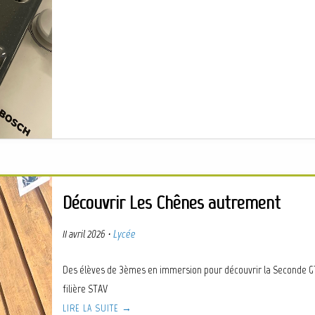
Découvrir Les Chênes autrement
11 avril 2026
·
Lycée
Des élèves de 3èmes en immersion pour découvrir la Seconde GT
filière STAV
LIRE LA SUITE →