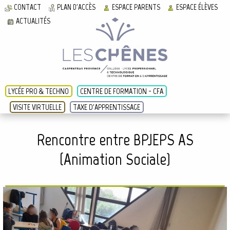
CONTACT
PLAN D'ACCÈS
ESPACE PARENTS
ESPACE ÉLÈVES
ACTUALITÉS
LYCÉE PRO & TECHNO
CENTRE DE FORMATION - CFA
VISITE VIRTUELLE
TAXE D'APPRENTISSAGE
Rencontre entre BPJEPS AS
(Animation Sociale)