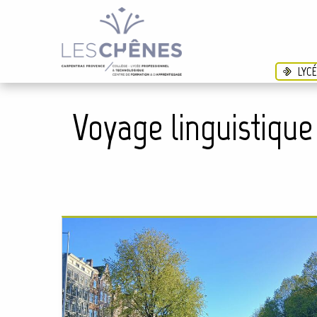
LYC
Voyage linguistique