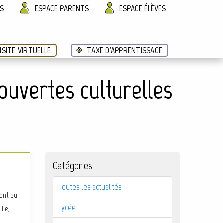
ÈS
ESPACE PARENTS
ESPACE ÉLÈVES
ISITE VIRTUELLE
TAXE D'APPRENTISSAGE
ouvertes culturelles
Catégories
Toutes les actualités
 ont eu
Lycée
lle,