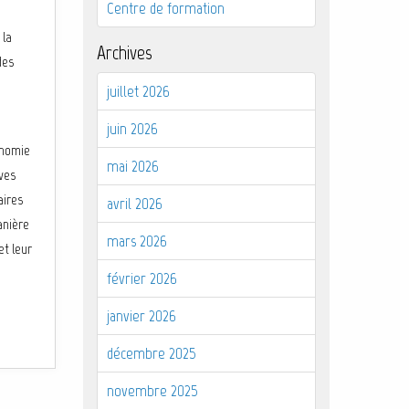
Centre de formation
 la
Archives
des
juillet 2026
juin 2026
onomie
mai 2026
èves
aires
avril 2026
anière
mars 2026
et leur
février 2026
janvier 2026
décembre 2025
novembre 2025