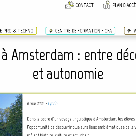
CONTACT
PLAN D'ACC
ÉE PRO & TECHNO
CENTRE DE FORMATION - CFA
V
 à Amsterdam : entre déc
et autonomie
11 mai 2026
·
Lycée
Dans le cadre d’un voyage linguistique à Amsterdam, les élèves
l’opportunité de découvrir plusieurs lieux emblématiques de la vi
mêlant histoire, culture et art urbain.