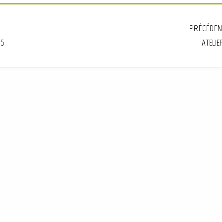
PRÉCÉDEN
25
ATELIE