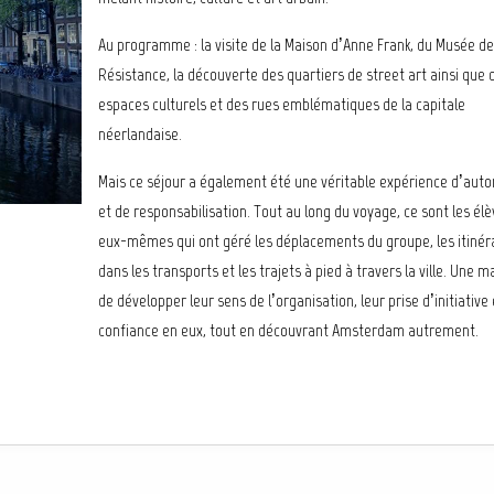
Au programme : la visite de la Maison d’Anne Frank, du Musée de
Résistance, la découverte des quartiers de street art ainsi que 
espaces culturels et des rues emblématiques de la capitale
néerlandaise.
Mais ce séjour a également été une véritable expérience d’aut
et de responsabilisation. Tout au long du voyage, ce sont les él
eux-mêmes qui ont géré les déplacements du groupe, les itinér
dans les transports et les trajets à pied à travers la ville. Une m
de développer leur sens de l’organisation, leur prise d’initiative 
confiance en eux, tout en découvrant Amsterdam autrement.