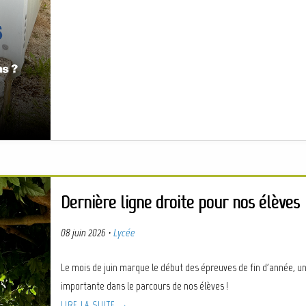
Dernière ligne droite pour nos élèves
08 juin 2026
·
Lycée
Le mois de juin marque le début des épreuves de fin d'année, u
importante dans le parcours de nos élèves !
LIRE LA SUITE →