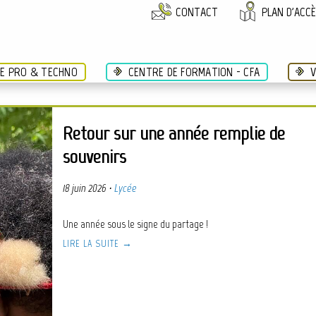
CONTACT
PLAN D'ACC
ÉE PRO & TECHNO
CENTRE DE FORMATION - CFA
V
Retour sur une année remplie de
souvenirs
18 juin 2026
·
Lycée
Une année sous le signe du partage !
LIRE LA SUITE →