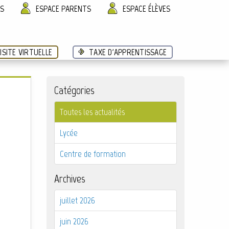
ÈS
ESPACE PARENTS
ESPACE ÉLÈVES
ISITE VIRTUELLE
TAXE D'APPRENTISSAGE
Catégories
Toutes les actualités
Lycée
Centre de formation
Archives
juillet 2026
juin 2026