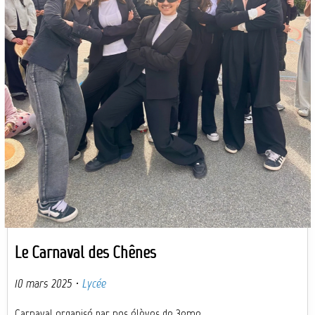
Le Carnaval des Chênes
10 mars 2025
·
Lycée
Carnaval organisé par nos élèves de 3eme