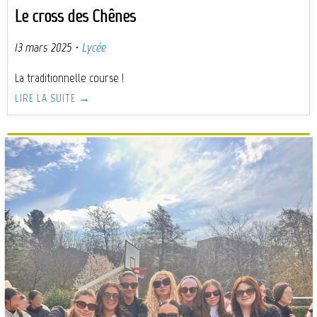
Le cross des Chênes
13 mars 2025
·
Lycée
La traditionnelle course !
LIRE LA SUITE →